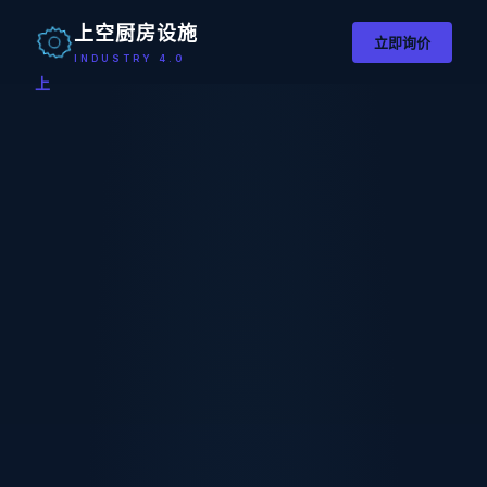
上空厨房设施
立即询价
INDUSTRY 4.0
上